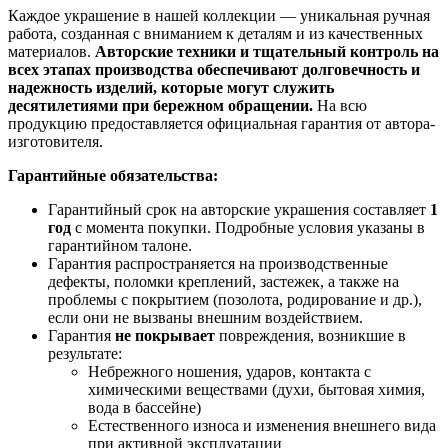
Каждое украшение в нашей коллекции — уникальная ручная
работа, созданная с вниманием к деталям и из качественных
материалов.
Авторские техники и тщательный контроль на
всех этапах производства обеспечивают долговечность и
надежность изделий, которые могут служить
десятилетиями при бережном обращении.
На всю
продукцию предоставляется официальная гарантия от автора-
изготовителя.
Гарантийные обязательства:
Гарантийный срок на авторские украшения составляет
1
год
с момента покупки. Подробные условия указаны в
гарантийном талоне.
Гарантия распространяется на производственные
дефекты, поломки креплений, застежек, а также на
проблемы с покрытием (позолота, родирование и др.),
если они не вызваны внешним воздействием.
Гарантия
не покрывает
повреждения, возникшие в
результате:
Небрежного ношения, ударов, контакта с
химическими веществами (духи, бытовая химия,
вода в бассейне)
Естественного износа и изменения внешнего вида
при активной эксплуатации