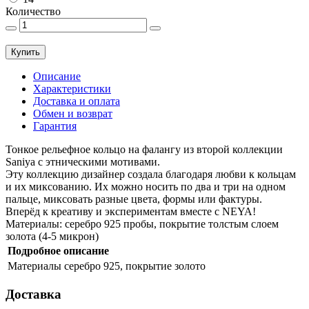
Количество
Купить
Описание
Характеристики
Доставка и оплата
Обмен и возврат
Гарантия
Тонкое рельефное кольцо на фалангу из второй коллекции
Saniya с этническими мотивами.
Эту коллекцию дизайнер создала благодаря любви к кольцам
и их миксованию. Их можно носить по два и три на одном
пальце, миксовать разные цвета, формы или фактуры.
Вперёд к креативу и экспериментам вместе с NEYA!
Материалы: серебро 925 пробы, покрытие толстым слоем
золота (4-5 микрон)
Подробное описание
Материалы
серебро 925, покрытие золото
Доставка