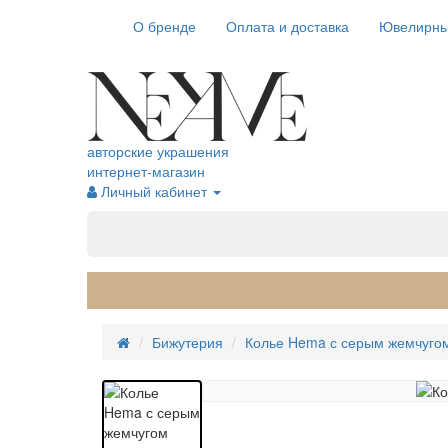
О бренде
Оплата и доставка
Ювелирны
авторские украшения
интернет-магазин
Личный кабинет
Бижутерия
Колье Hema с серым жемчуго