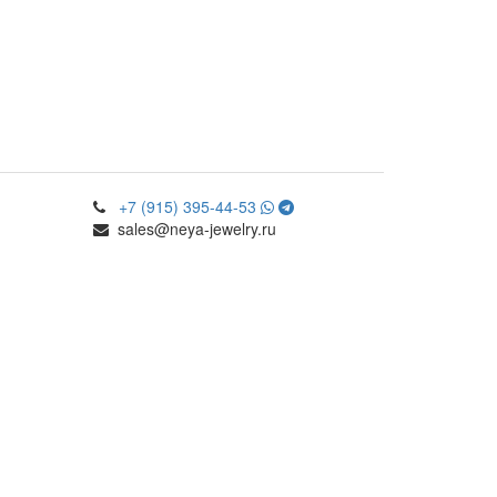
+7 (915) 395-44-53
sales@neya-jewelry.ru