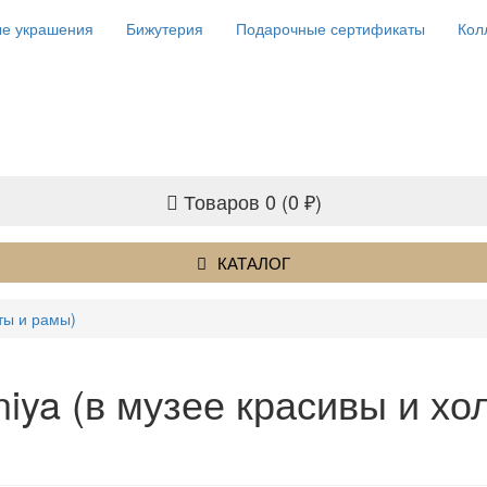
е украшения
Бижутерия
Подарочные сертификаты
Кол
Товаров 0 (0 ₽)
КАТАЛОГ
сты и рамы)
iya (в музее красивы и хо