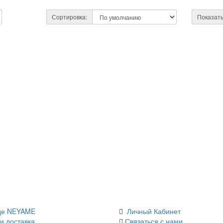
Сортировка:
Показать
де NEYAME
Личный Кабинет
и доставка
Связаться с нами