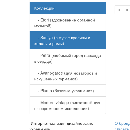
Коллекции
- Eteri (вдохновение органной
музыкой)
- Saniya (в музее красивы и
холсты и рамы)
- Petra (любимый город навсегда
в сердце)
- Avant-garde (для новаторов и
искушенных гурманов)
- Plump (базовые украшения)
- Modern vintage (винтажный дух
в современном исполнении)
Интернет-магазин дизайнерских
О брен
украшений
Оплата 