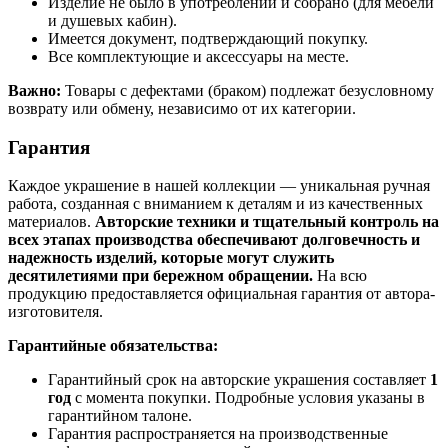
Изделие не было в употреблении и собрано (для мебели
и душевых кабин).
Имеется документ, подтверждающий покупку.
Все комплектующие и аксессуары на месте.
Важно:
Товары с дефектами (браком) подлежат безусловному
возврату или обмену, независимо от их категории.
Гарантия
Каждое украшение в нашей коллекции — уникальная ручная
работа, созданная с вниманием к деталям и из качественных
материалов.
Авторские техники и тщательный контроль на
всех этапах производства обеспечивают долговечность и
надежность изделий, которые могут служить
десятилетиями при бережном обращении.
На всю
продукцию предоставляется официальная гарантия от автора-
изготовителя.
Гарантийные обязательства:
Гарантийный срок на авторские украшения составляет
1
год
с момента покупки. Подробные условия указаны в
гарантийном талоне.
Гарантия распространяется на производственные