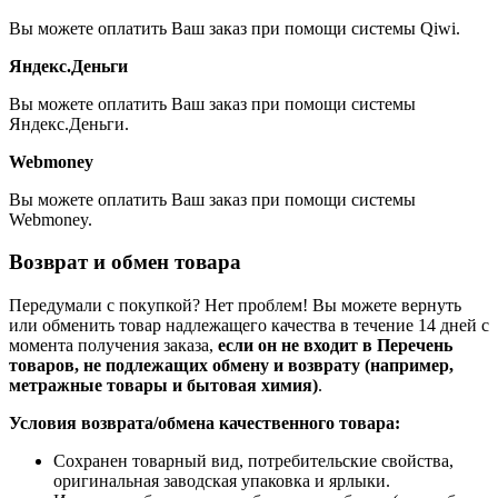
Вы можете оплатить Ваш заказ при помощи системы Qiwi.
Яндекс.Деньги
Вы можете оплатить Ваш заказ при помощи системы
Яндекс.Деньги.
Webmoney
Вы можете оплатить Ваш заказ при помощи системы
Webmoney.
Возврат и обмен товара
Передумали с покупкой? Нет проблем! Вы можете вернуть
или обменить товар надлежащего качества в течение 14 дней с
момента получения заказа,
если он не входит в Перечень
товаров, не подлежащих обмену и возврату (например,
метражные товары и бытовая химия)
.
Условия возврата/обмена качественного товара:
Сохранен товарный вид, потребительские свойства,
оригинальная заводская упаковка и ярлыки.