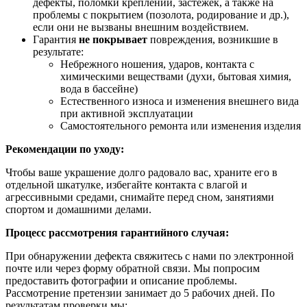
дефекты, поломки креплений, застежек, а также на
проблемы с покрытием (позолота, родирование и др.),
если они не вызваны внешним воздействием.
Гарантия
не покрывает
повреждения, возникшие в
результате:
Небрежного ношения, ударов, контакта с
химическими веществами (духи, бытовая химия,
вода в бассейне)
Естественного износа и изменения внешнего вида
при активной эксплуатации
Самостоятельного ремонта или изменения изделия
Рекомендации по уходу:
Чтобы ваше украшение долго радовало вас, храните его в
отдельной шкатулке, избегайте контакта с влагой и
агрессивными средами, снимайте перед сном, занятиями
спортом и домашними делами.
Процесс рассмотрения гарантийного случая:
При обнаружении дефекта свяжитесь с нами по электронной
почте или через форму обратной связи. Мы попросим
предоставить фотографии и описание проблемы.
Рассмотрение претензии занимает до 5 рабочих дней. По
результатам проверки мы: